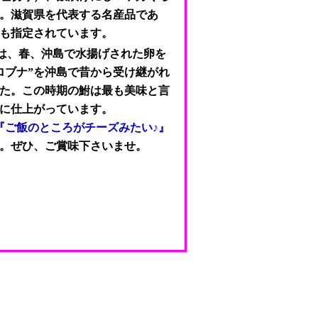
。滋賀県を代表する名産品であ
も指定されています。
は、春、沖島で水揚げされた卵を
ロブナ”を沖島で昔から受け継がれ
た。この時期の鮒は最も美味と言
に仕上がっています。
『ご飯のところがチーズみたい♪』
。ぜひ、ご賞味下さいませ。