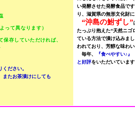
い発酵させた発酵食品です
り、滋賀県の無形文化財に
塩
“沖島の鮒ずし”
によって異なります）
たっぷり抱えた“天然ニゴ
ている方法で漬け込みまし
て保存していただければ、
。
われており、芳醇な味わい
毎年、
『食べやすい♪』
と好評
をいただいています
りください。
、またお茶漬けにしても
。