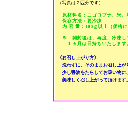
（写真は２匹分です）
原材料名：ニゴロブナ、米、
保存方法：要冷凍
内 容 量：100ｇ以上（価格
※ 開封後は、再度、冷凍し
１ヵ月は日持ちいたします
《お召し上がり方》
洗わずに、そのままお召し上が
少し醤油をたらしてお吸い物に
美味しく召し上がって頂けます